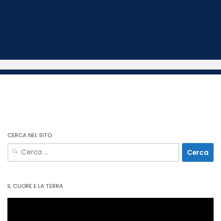
CERCA NEL SITO
Ricerca
per:
IL CUORE E LA TERRA