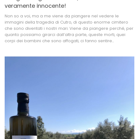
veramente innocente!
Non so a voi, ma a me viene da piangere nel vedere le
immagini della tragedia di Cutro, di questo enorme cimitero
che sono diventati i nostri mari. Viene da piangere perché, per
quanto possiamo girarci dall’altra parte, queste morti, quei
corpi dei bambini che sono affogati, ci fanno sentire...