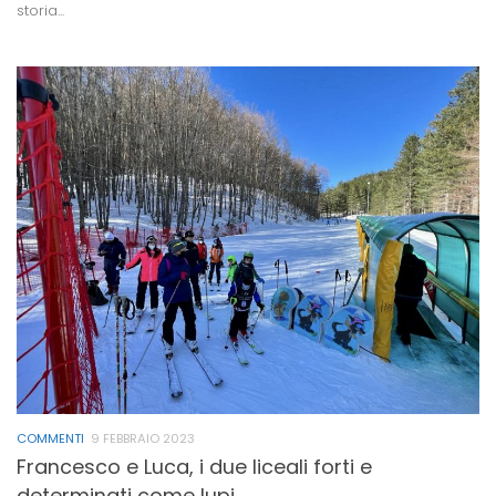
storia...
COMMENTI
9 FEBBRAIO 2023
Francesco e Luca, i due liceali forti e
determinati come lupi.