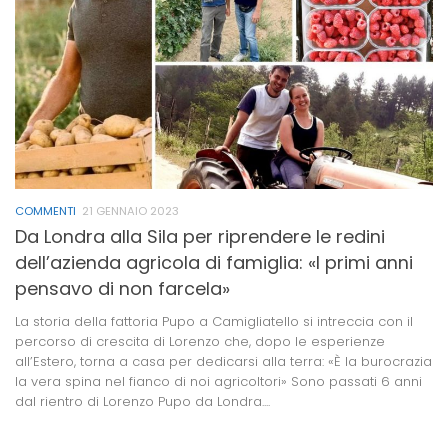
COMMENTI
21 GENNAIO 2023
Da Londra alla Sila per riprendere le redini
dell’azienda agricola di famiglia: «I primi anni
pensavo di non farcela»
La storia della fattoria Pupo a Camigliatello si intreccia con il
percorso di crescita di Lorenzo che, dopo le esperienze
all’Estero, torna a casa per dedicarsi alla terra: «È la burocrazia
la vera spina nel fianco di noi agricoltori» Sono passati 6 anni
dal rientro di Lorenzo Pupo da Londra....