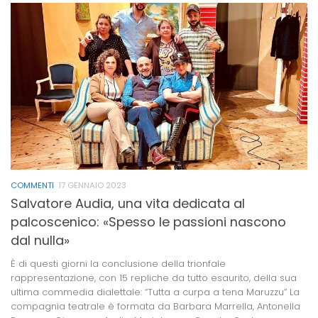
COMMENTI
17 GENNAIO 2023
Salvatore Audia, una vita dedicata al
palcoscenico: «Spesso le passioni nascono
dal nulla»
È di questi giorni la conclusione della trionfale
rappresentazione, con 15 repliche da tutto esaurito, della sua
ultima commedia dialettale: “Tutta a curpa a tena Maruzzu” La
compagnia teatrale è formata da Barbara Marrella, Antonella