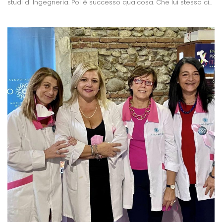
studi di Ingegneria. Poi è successo qualcosa. Che lui stesso ci...