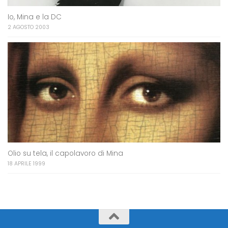
Io, Mina e la DC
2 AGOSTO 2003
Olio su tela, il capolavoro di Mina
18 APRILE 1999