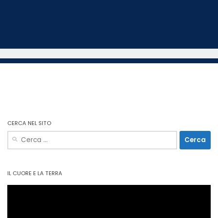
CERCA NEL SITO
Ricerca
per:
IL CUORE E LA TERRA