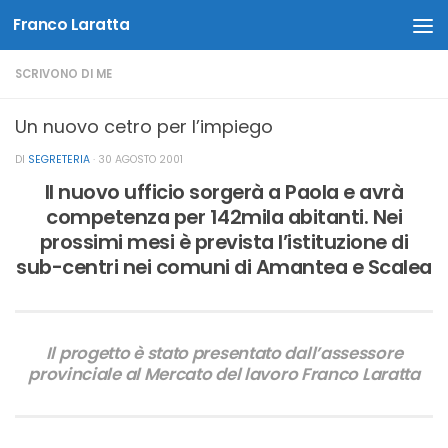
Franco Laratta
Salta al contenuto
SCRIVONO DI ME
Un nuovo cetro per l’impiego
DI
SEGRETERIA
·
30 AGOSTO 2001
Il nuovo ufficio sorgerà a Paola e avrà
competenza per 142mila abitanti. Nei
prossimi mesi è prevista l’istituzione di
sub-centri nei comuni di Amantea e Scalea
Il progetto è stato presentato dall’assessore
provinciale al Mercato del lavoro Franco Laratta