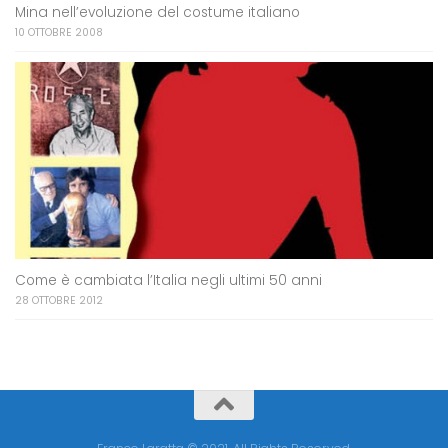
Mina nell’evoluzione del costume italiano
10 OTTOBRE 2008
Come è cambiata l’Italia negli ultimi 50 anni
28 OTTOBRE 2012