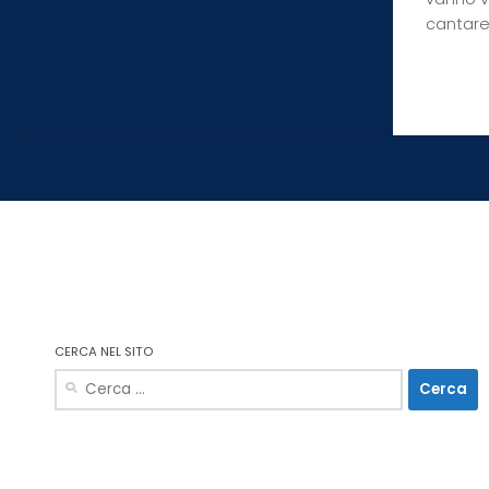
cantare.
CERCA NEL SITO
Ricerca
per: