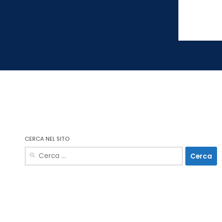
CERCA NEL SITO
Ricerca
per: