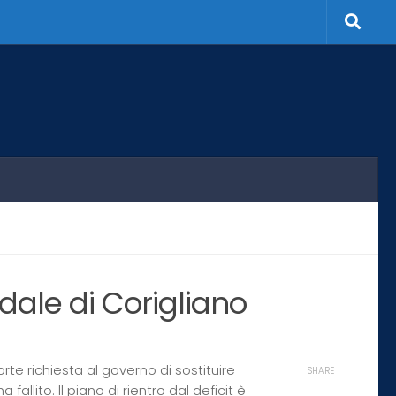
edale di Corigliano
orte richiesta al governo di sostituire
SHARE
allito. ll piano di rientro dal deficit è