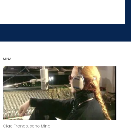
MINA
Ciao Franco, sono Mina!