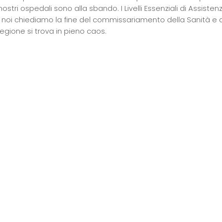
 I nostri ospedali sono alla sbando. I Livelli Essenziali di Assist
noi chiediamo la fine del commissariamento della Sanità e anch
egione si trova in pieno caos.