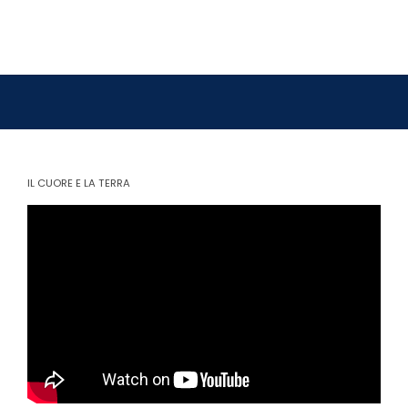
IL CUORE E LA TERRA