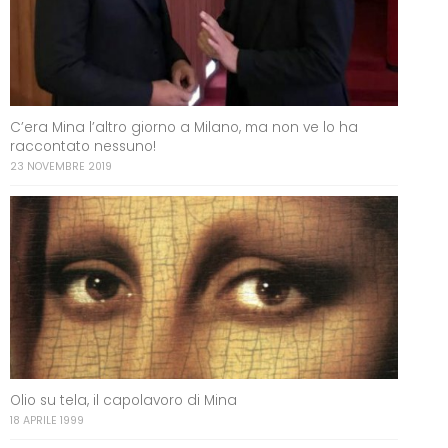
C’era Mina l’altro giorno a Milano, ma non ve lo ha
raccontato nessuno!
23 NOVEMBRE 2019
Olio su tela, il capolavoro di Mina
18 APRILE 1999