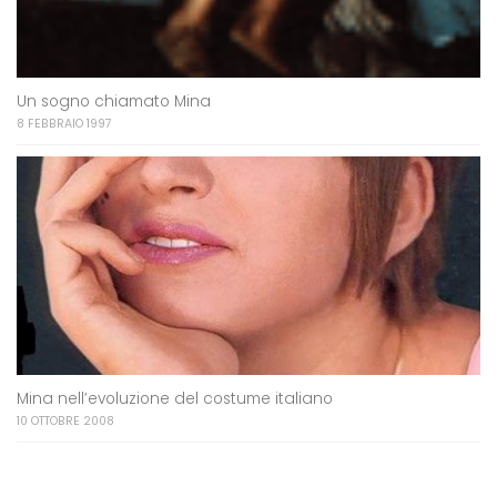
Un sogno chiamato Mina
8 FEBBRAIO 1997
Mina nell’evoluzione del costume italiano
10 OTTOBRE 2008