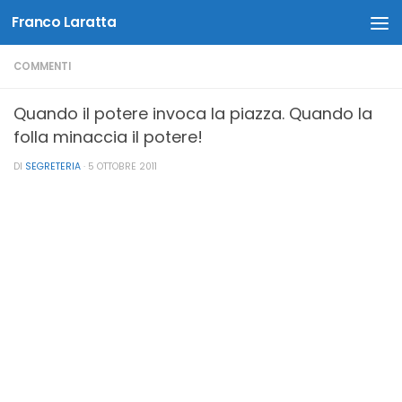
Franco Laratta
Salta al contenuto
COMMENTI
Quando il potere invoca la piazza. Quando la
folla minaccia il potere!
DI
SEGRETERIA
·
5 OTTOBRE 2011