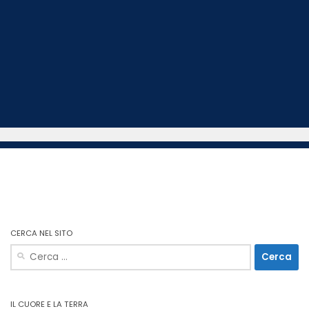
CERCA NEL SITO
Ricerca
per:
IL CUORE E LA TERRA