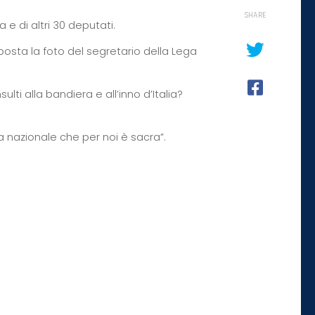
SHARE
 e di altri 30 deputati.
sposta la foto del segretario della Lega
ulti alla bandiera e all’inno d’Italia?
lla nazionale che per noi è sacra”.