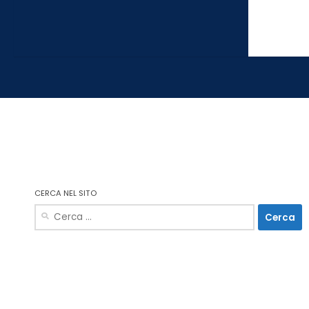
CERCA NEL SITO
Ricerca
per: