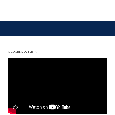
IL CUORE E LA TERRA