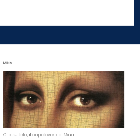
MINA
Olio su tela, il capolavoro di Mina