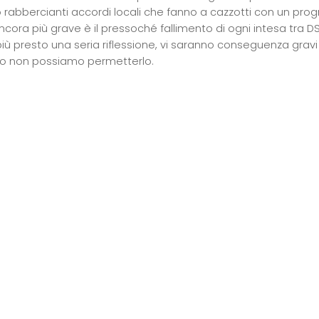
 rabbercianti accordi locali che fanno a cazzotti con un pro
ncora più grave è il pressoché fallimento di ogni intesa tra D
più presto una seria riflessione, vi saranno conseguenza gravi
o non possiamo permetterlo.