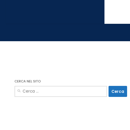
CERCA NEL SITO
Ricerca
per: