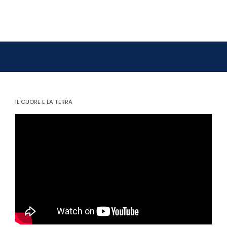
IL CUORE E LA TERRA