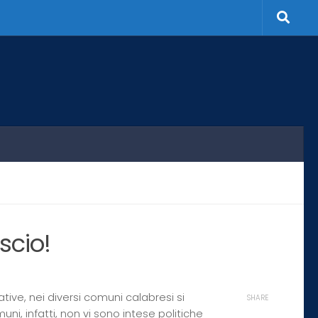
ascio!
rative, nei diversi comuni calabresi si
SHARE
ni, infatti, non vi sono intese politiche