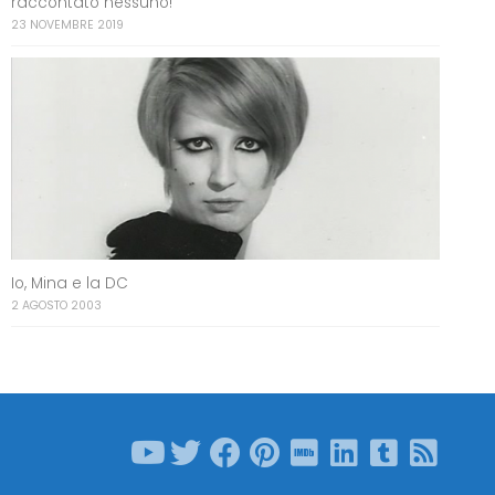
raccontato nessuno!
23 NOVEMBRE 2019
Io, Mina e la DC
2 AGOSTO 2003