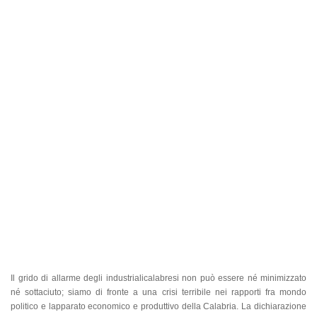
Il grido di allarme degli industrialicalabresi non può essere né minimizzato
né sottaciuto; siamo di fronte a una crisi terribile nei rapporti fra mondo
politico e lapparato economico e produttivo della Calabria. La dichiarazione