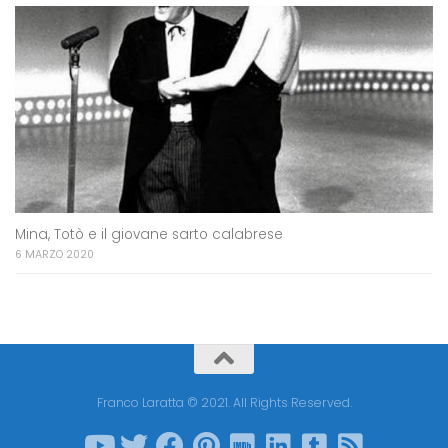
Mina, Totò e il giovane sarto calabrese
6 MARZO 2020
Franco Laratta © 2021. All Rights Reserved.