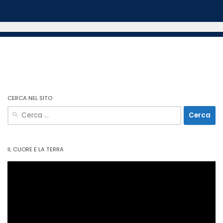
CERCA NEL SITO
Ricerca
per:
IL CUORE E LA TERRA