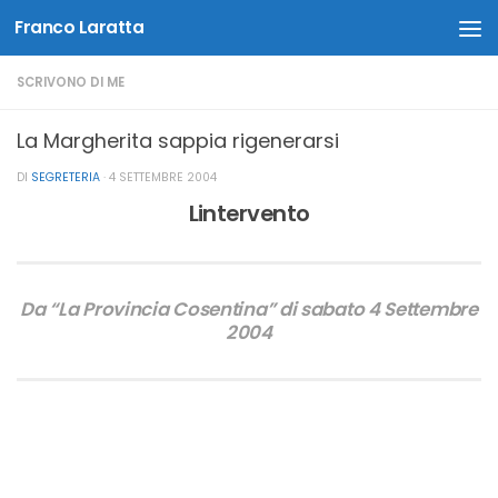
Franco Laratta
Salta al contenuto
SCRIVONO DI ME
La Margherita sappia rigenerarsi
DI
SEGRETERIA
·
4 SETTEMBRE 2004
Lintervento
Da “La Provincia Cosentina” di sabato 4 Settembre
2004