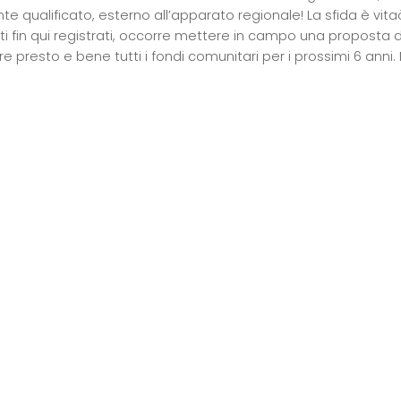
e qualificato, esterno all’apparato regionale! La sfida è vitaò
nti fin qui registrati, occorre mettere in campo una proposta
 presto e bene tutti i fondi comunitari per i prossimi 6 anni. 