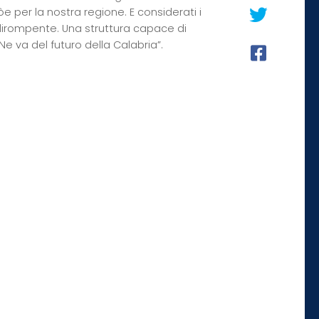
e per la nostra regione. E considerati i
 dirompente. Una struttura capace di
Ne va del futuro della Calabria”.