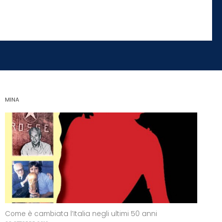
MINA
Come è cambiata l’Italia negli ultimi 50 anni