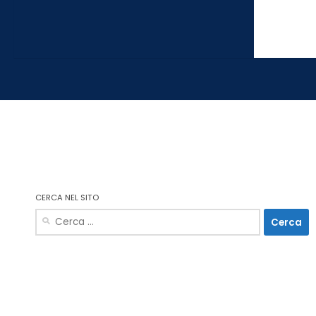
CERCA NEL SITO
Ricerca
per: