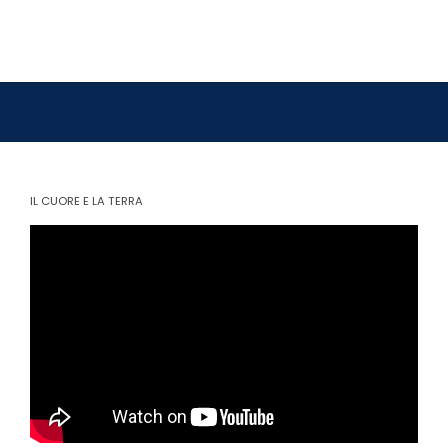
IL CUORE E LA TERRA