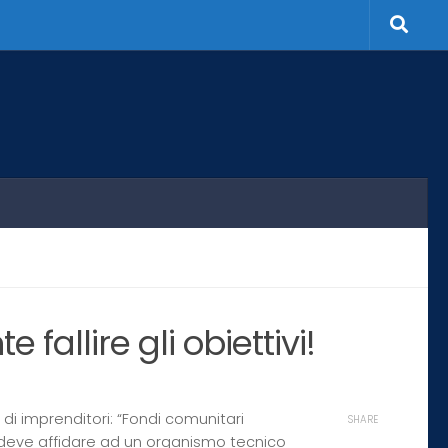
allire gli obiettivi!
di imprenditori: “Fondi comunitari
SHARE
si deve affidare ad un organismo tecnico