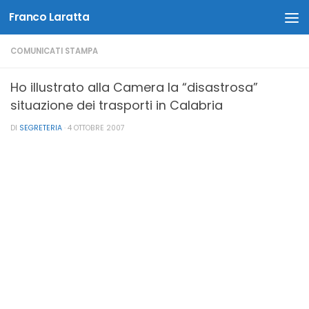
Franco Laratta
Salta al contenuto
COMUNICATI STAMPA
Ho illustrato alla Camera la “disastrosa”
situazione dei trasporti in Calabria
DI
SEGRETERIA
·
4 OTTOBRE 2007