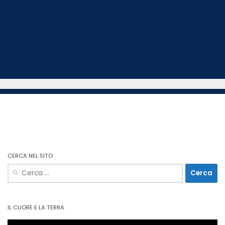
CERCA NEL SITO
Ricerca
per:
IL CUORE E LA TERRA