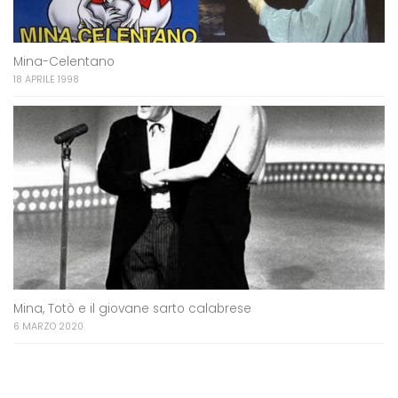
Mina-Celentano
18 APRILE 1998
Mina, Totò e il giovane sarto calabrese
6 MARZO 2020