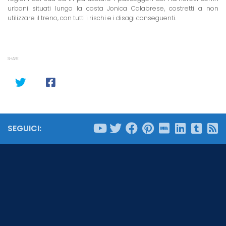
urbani situati lungo
la costa Jonica Calabrese
, costretti a non
utilizzare il treno, con tutti i rischi e i disagi conseguenti.
SHARE
SEGUICI: