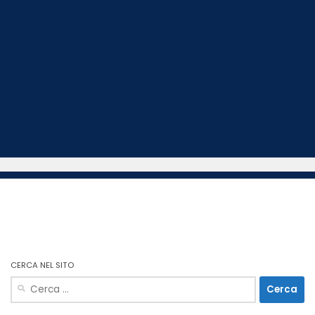
CERCA NEL SITO
Ricerca
per: