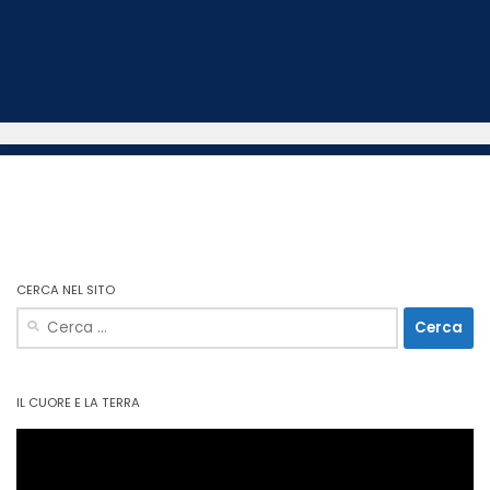
CERCA NEL SITO
Ricerca
per:
IL CUORE E LA TERRA