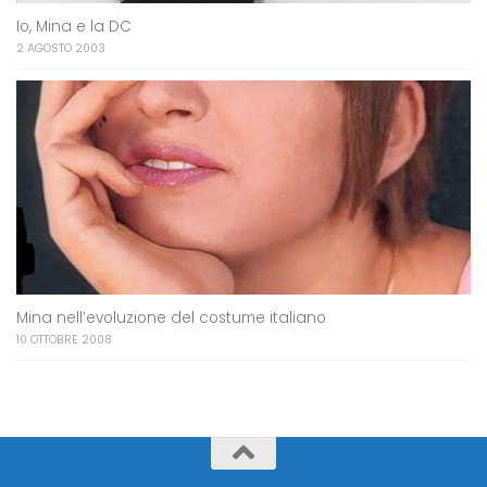
Io, Mina e la DC
2 AGOSTO 2003
Mina nell’evoluzione del costume italiano
10 OTTOBRE 2008