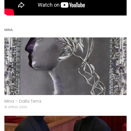
MINA
Mina – Dalla Terra
18 APRILE 2000