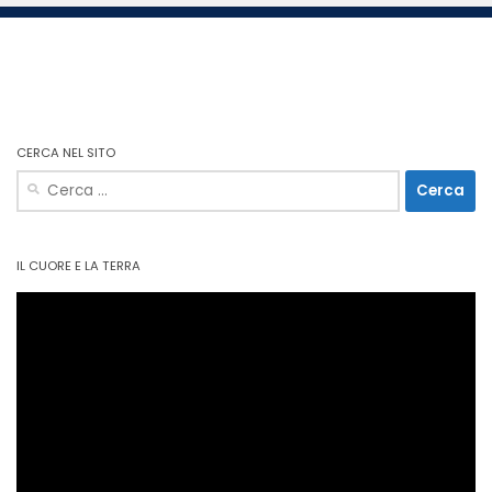
CERCA NEL SITO
Ricerca
per:
IL CUORE E LA TERRA