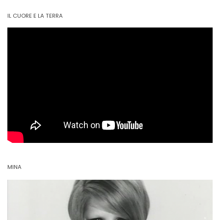
IL CUORE E LA TERRA
MINA