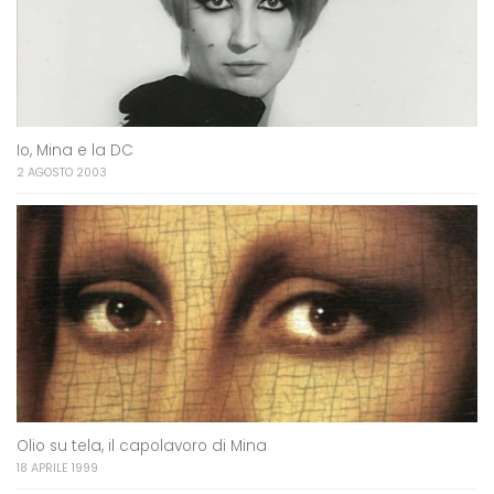
Io, Mina e la DC
2 AGOSTO 2003
Olio su tela, il capolavoro di Mina
18 APRILE 1999