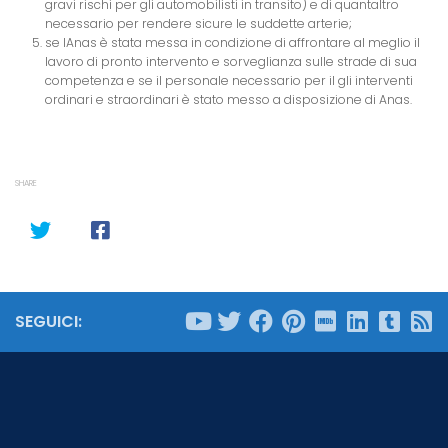
gravi rischi per gli automobilisti in transito) e di quantaltro
necessario per rendere sicure le suddette arterie;
se lAnas è stata messa in condizione di affrontare al meglio il
lavoro di pronto intervento e sorveglianza sulle strade di sua
competenza e se il personale necessario per il gli interventi
ordinari e straordinari è stato messo a disposizione di Anas.
SHARE
SEGUICI: