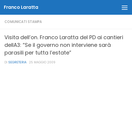
Franco Laratta
Salta al contenuto
COMUNICATI STAMPA
Visita dell’on. Franco Laratta del PD ai cantieri
dellA3: “Se il governo non interviene sarà
parasili per tutta l’estate”
DI
SEGRETERIA
·
25 MAGGIO 2009