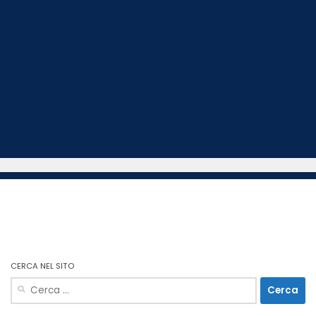
CERCA NEL SITO
Ricerca
per: