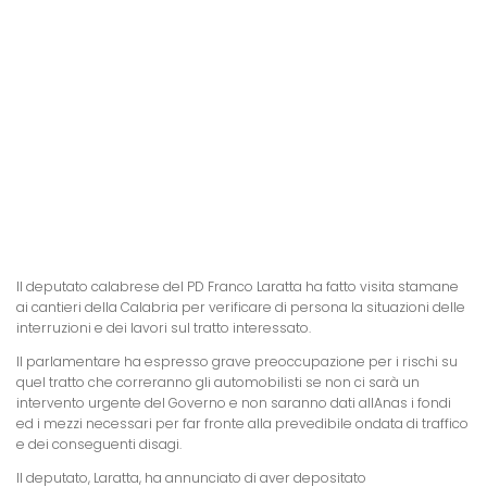
Il deputato calabrese del PD Franco Laratta ha fatto visita stamane
ai cantieri della Calabria per verificare di persona la situazioni delle
interruzioni e dei lavori sul tratto interessato.
Il parlamentare ha espresso grave preoccupazione per i rischi su
quel tratto che correranno gli automobilisti se non ci sarà un
intervento urgente del Governo e non saranno dati allAnas i fondi
ed i mezzi necessari per far fronte alla prevedibile ondata di traffico
e dei conseguenti disagi.
Il deputato, Laratta, ha annunciato di aver depositato