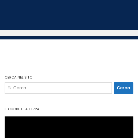
CERCA NEL SITO
Ricerca
per:
IL CUORE E LA TERRA