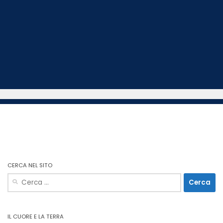
CERCA NEL SITO
Ricerca
per:
IL CUORE E LA TERRA