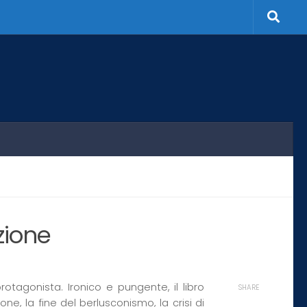
zione
protagonista. Ironico e pungente, il libro
SHARE
one, la fine del berlusconismo, la crisi di