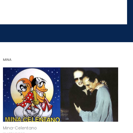
MINA
Mina-Celentano