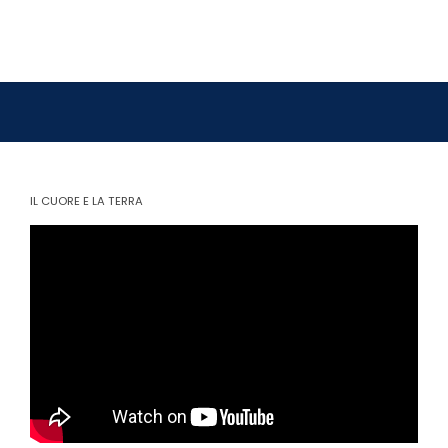
IL CUORE E LA TERRA