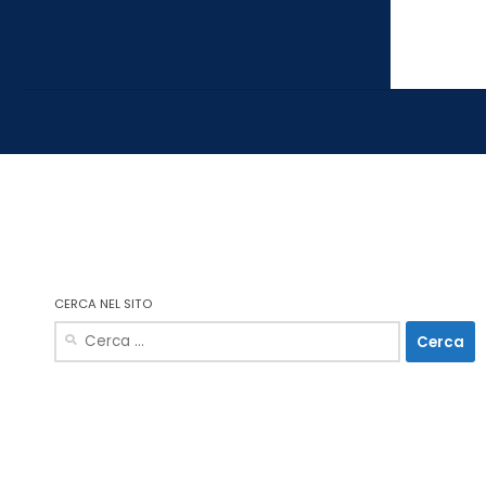
CERCA NEL SITO
Ricerca
per: