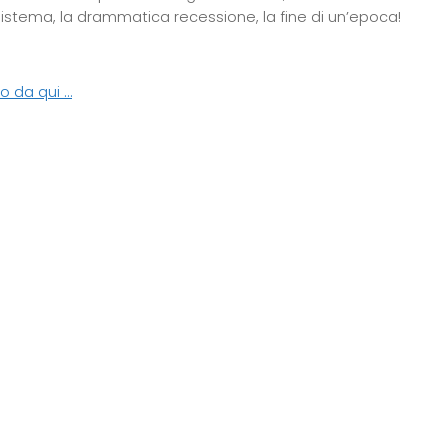
 sistema, la drammatica recessione, la fine di un’epoca!
o da qui …