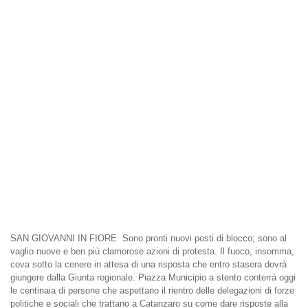
SAN GIOVANNI IN FIORE  Sono pronti nuovi posti di blocco; sono al
vaglio nuove e ben più clamorose azioni di protesta. Il fuoco, insomma,
cova sotto la cenere in attesa di una risposta che entro stasera dovrà
giungere dalla Giunta regionale. Piazza Municipio a stento conterrà oggi
le centinaia di persone che aspettano il rientro delle delegazioni di forze
politiche e sociali che trattano a Catanzaro su come dare risposte alla