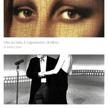
Olio su tela, il capolavoro di Mina
18 APRILE 1999