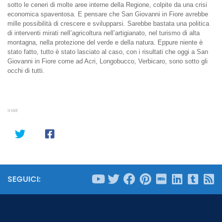
sotto le ceneri di molte aree interne della Regione, colpite da una crisi
economica spaventosa. E pensare che San Giovanni in Fiore avrebbe
mille possibilità di crescere e svilupparsi. Sarebbe bastata una politica
di interventi mirati nell’agricoltura nell’artigianato, nel turismo di alta
montagna, nella protezione del verde e della natura. Eppure niente è
stato fatto, tutto è stato lasciato al caso, con i risultati che oggi a San
Giovanni in Fiore come ad Acri, Longobucco, Verbicaro, sono sotto gli
occhi di tutti.
SHARE
SEGUICI: