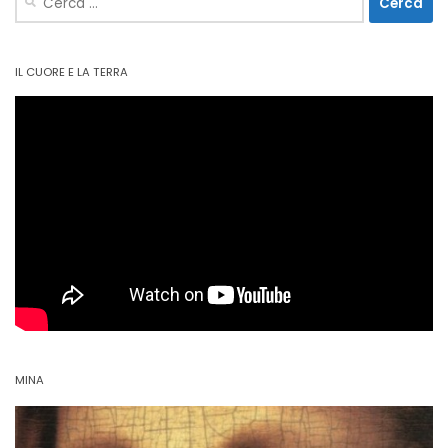
per:
IL CUORE E LA TERRA
MINA