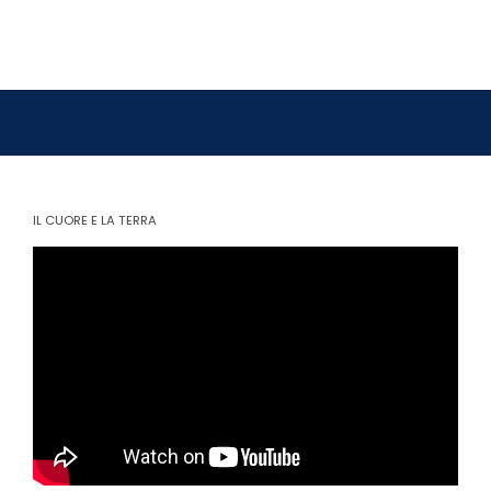
IL CUORE E LA TERRA