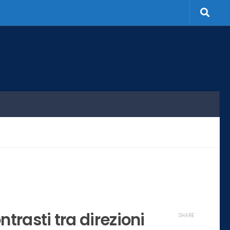
rasti tra direzioni
SHARE