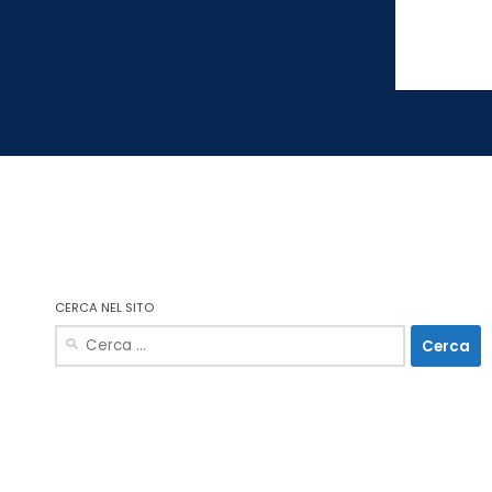
CERCA NEL SITO
Ricerca
per: