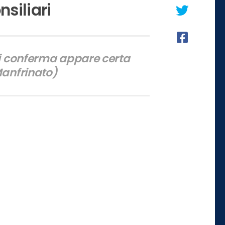
nsiliari
ui conferma appare certa
Manfrinato)