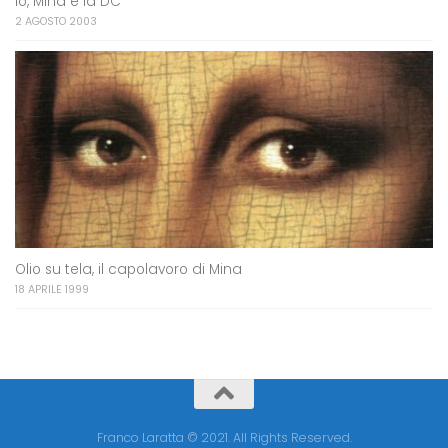
Io, Mina e la DC
2 AGOSTO 2003
Olio su tela, il capolavoro di Mina
18 APRILE 1999
Franco Laratta © 2021. All Rights Reserved.