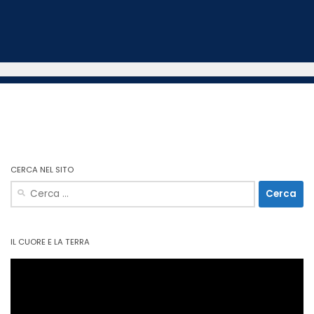
CERCA NEL SITO
Ricerca
per:
IL CUORE E LA TERRA