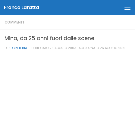
Franco Laratta
Salta al contenuto
COMMENTI
Mina, da 25 anni fuori dalle scene
DI
SEGRETERIA
· PUBBLICATO
23 AGOSTO 2003
· AGGIORNATO
26 AGOSTO 2015