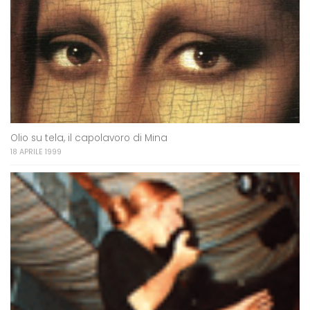
Olio su tela, il capolavoro di Mina
18 APRILE 1999