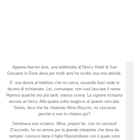
Appena due-tre anni, una telefonata al Dino’s Hotel di San
Giovanni in Fiore dove per molti anni ho svolto una mia attività.
E’ una donna al telefono che mi cerca, essendo fuori sede le
dicono di richiamare. Lei, comunque, non vuol lasciare il nome.
Riprova qualche ora più tardi, stessa scena. La signora richiama
ancora un terza. Alla quarta volta reagisce al quanto seccata:
“Senta, dica che ha chiamato Mina Mazzini, mi cercasse
perché io non lo chiamo più”!
Sembrava uno scherzo. Mina, proprio lei, che mi cercava!
D’accordo, ho un amore per la grande interprete che dura da
sempre; conosco bene il figlio Massimiliano con il quale sono