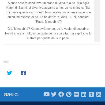
Alcune sere fa ascoltavo un brano di Mina in auto. Mia figlia
Karen di 5 anni, si divertiva accanto a me. Le ho chiesto: “Sai
chi canta questa canzone?”. Non poteva ovviamente saperlo e
quindi mi rispose di no. Le ho detto: “é Mina”. E lei, candida:
“Papà, Mina chi è”?
Già, Mina chi è? Karen avrà tempo, se lo vuole, di scoprirlo.
Non è che sia molto importante per la sua vita, ma saprà che lo
è stata per quella del suo papà.
SHARE
SEGUICI: