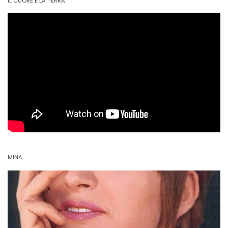
IL CUORE E LA TERRA
MINA