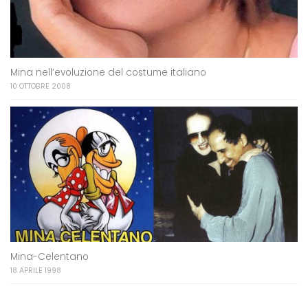
Mina nell’evoluzione del costume italiano
10 OTTOBRE 2008
Mina-Celentano
18 APRILE 1998