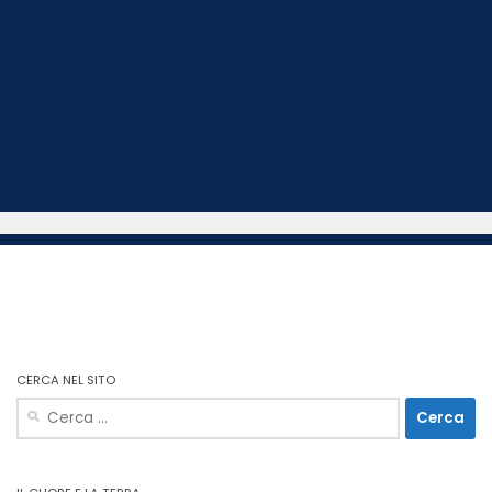
CERCA NEL SITO
Ricerca
per: