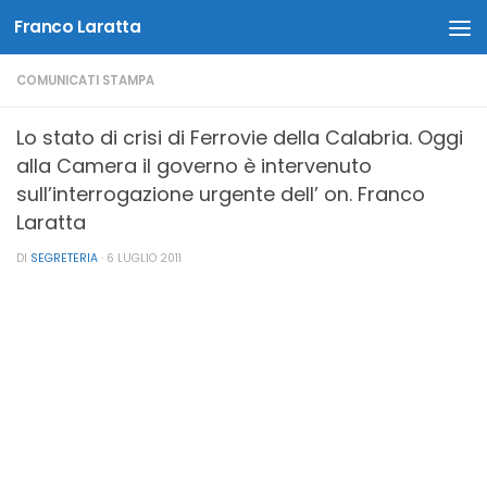
Franco Laratta
Salta al contenuto
COMUNICATI STAMPA
Lo stato di crisi di Ferrovie della Calabria. Oggi
alla Camera il governo è intervenuto
sull’interrogazione urgente dell’ on. Franco
Laratta
DI
SEGRETERIA
·
6 LUGLIO 2011