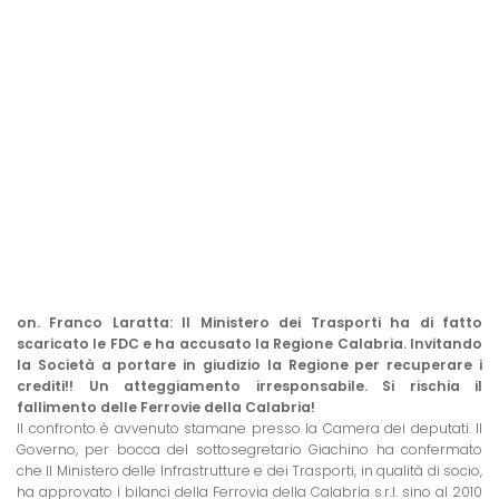
on. Franco Laratta: Il Ministero dei Trasporti ha di fatto
scaricato le FDC e ha accusato la Regione Calabria. Invitando
la Società a portare in giudizio la Regione per recuperare i
crediti!! Un atteggiamento irresponsabile. Si rischia il
fallimento delle Ferrovie della Calabria!
Il confronto è avvenuto stamane presso la Camera dei deputati. Il
Governo, per bocca del sottosegretario Giachino ha confermato
che Il Ministero delle Infrastrutture e dei Trasporti, in qualità di socio,
ha approvato i bilanci della Ferrovia della Calabria s.r.l. sino al 2010