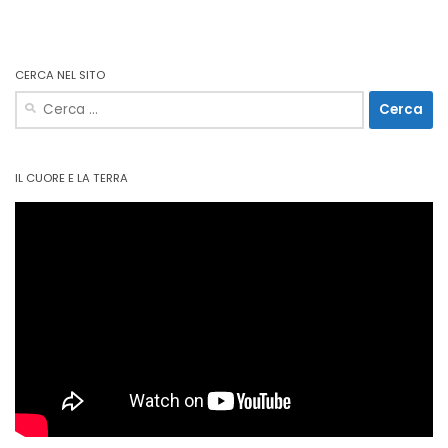
CERCA NEL SITO
Ricerca
per:
IL CUORE E LA TERRA