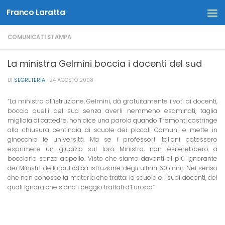
Franco Laratta
Salta al contenuto
COMUNICATI STAMPA
La ministra Gelmini boccia i docenti del sud
DI
SEGRETERIA
·
24 AGOSTO 2008
“La ministra all’istruzione, Gelmini, dà gratuitamente i voti ai docenti,
boccia quelli del sud senza averli nemmeno esaminati, taglia
migliaia di cattedre, non dice una parola quando Tremonti costringe
alla chiusura centinaia di scuole dei piccoli Comuni e mette in
ginocchio le università. Ma se i professori italiani potessero
esprimere un giudizio sul loro Ministro, non esiterebbero a
bocciarlo senza appello. Visto che siamo davanti al più ignorante
dei Ministri della pubblica istruzione degli ultimi 60 anni. Nel senso
che non conosce la materia che tratta: la scuola e i suoi docenti, dei
quali ignora che siano i peggio trattati d’Europa”