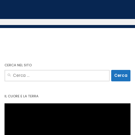
CERCA NEL SITO
Ricerca
per:
IL CUORE E LA TERRA