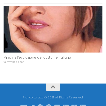
Mina nell’evoluzione del costume italiano
10 OTTOBRE 2008
Franco Laratta © 2021. All Rights Reserved.