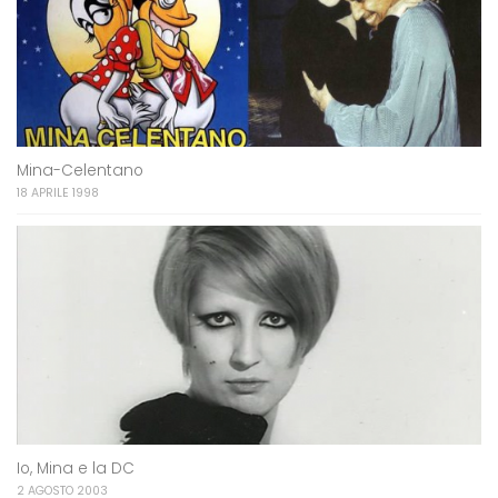
Mina-Celentano
18 APRILE 1998
Io, Mina e la DC
2 AGOSTO 2003