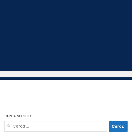
CERCA NEL SITO
Ricerca
per: