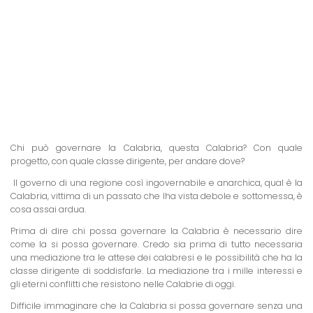
Chi può governare la Calabria, questa Calabria? Con quale
progetto, con quale classe dirigente, per andare dove?
Il governo di una regione così ingovernabile e anarchica, qual è la
Calabria, vittima di un passato che lha vista debole e sottomessa, è
cosa assai ardua.
Prima di dire chi possa governare la Calabria è necessario dire
come la si possa governare. Credo sia prima di tutto necessaria
una mediazione tra le attese dei calabresi e le possibilità che ha la
classe dirigente di soddisfarle. La mediazione tra i mille interessi e
gli eterni conflitti che resistono nelle Calabrie di oggi.
Difficile immaginare che la Calabria si possa governare senza una