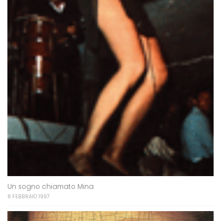
Un sogno chiamato Mina
8 FEBBRAIO 1997