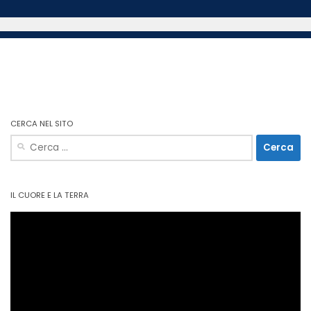
CERCA NEL SITO
Ricerca
per:
IL CUORE E LA TERRA