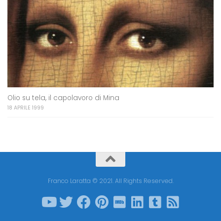
Olio su tela, il capolavoro di Mina
18 APRILE 1999
Franco Laratta © 2021. All Rights Reserved.