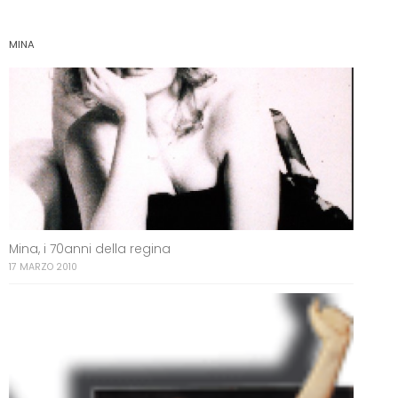
MINA
Mina, i 70anni della regina
17 MARZO 2010