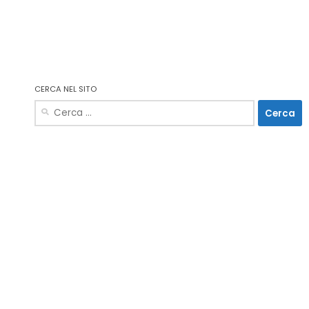
CERCA NEL SITO
Ricerca
per: