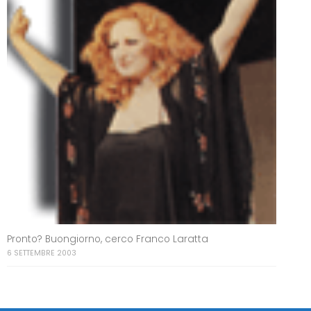
Pronto? Buongiorno, cerco Franco Laratta
6 SETTEMBRE 2003