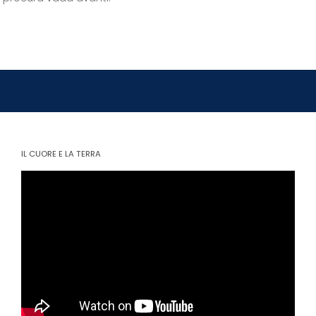
IL CUORE E LA TERRA