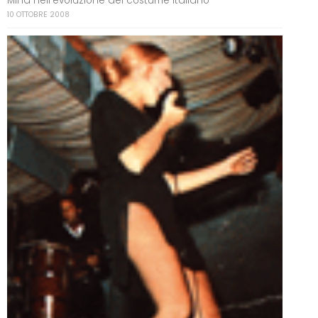
Mina nell’evoluzione del costume italiano
10 OTTOBRE 2008