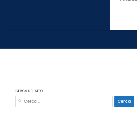
CERCA NEL SITO
Ricerca
per: