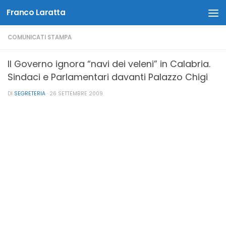
Franco Laratta
Salta al contenuto
COMUNICATI STAMPA
Il Governo ignora “navi dei veleni” in Calabria.
Sindaci e Parlamentari davanti Palazzo Chigi
DI
SEGRETERIA
·
26 SETTEMBRE 2009