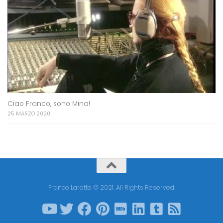
Ciao Franco, sono Mina!
25 MARZO 2020
Franco Laratta © 2021. All Rights Reserved.