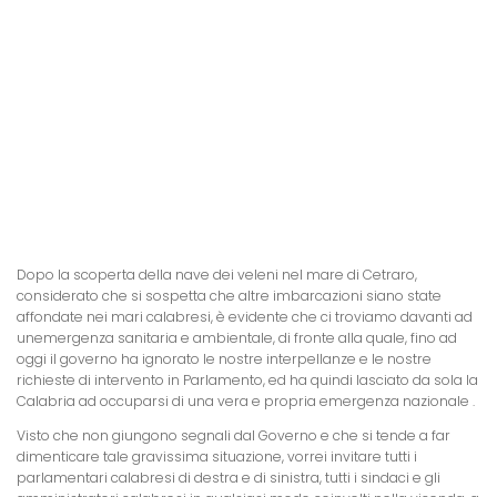
Dopo la scoperta della nave dei veleni nel mare di Cetraro,
considerato che si sospetta che altre imbarcazioni siano state
affondate nei mari calabresi, è evidente che ci troviamo davanti ad
unemergenza sanitaria e ambientale, di fronte alla quale, fino ad
oggi il governo ha ignorato le nostre interpellanze e le nostre
richieste di intervento in Parlamento, ed ha quindi lasciato da sola la
Calabria ad occuparsi di una vera e propria emergenza nazionale .
Visto che non giungono segnali dal Governo e che si tende a far
dimenticare tale gravissima situazione, vorrei invitare tutti i
parlamentari calabresi di destra e di sinistra, tutti i sindaci e gli