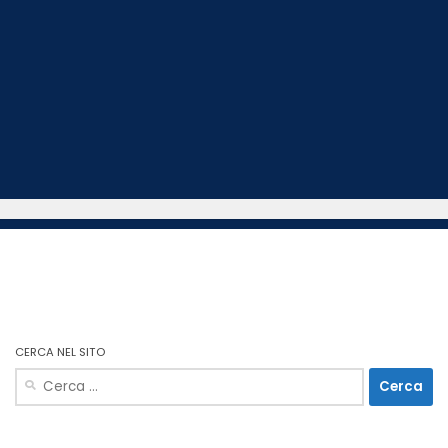
CERCA NEL SITO
Ricerca
per: