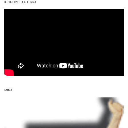
IL CUORE E LA TERRA
MINA