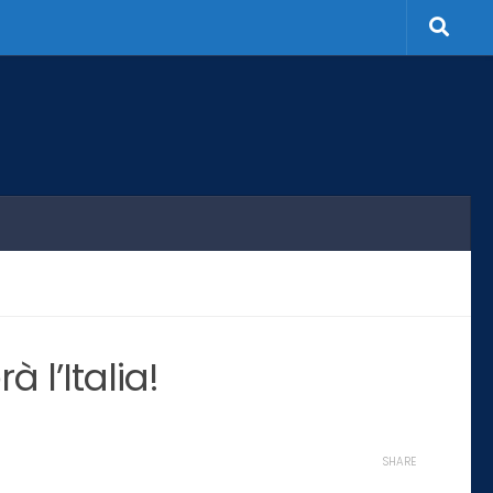
 l’Italia!
SHARE