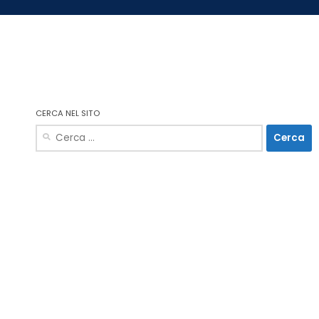
CERCA NEL SITO
Ricerca
per: