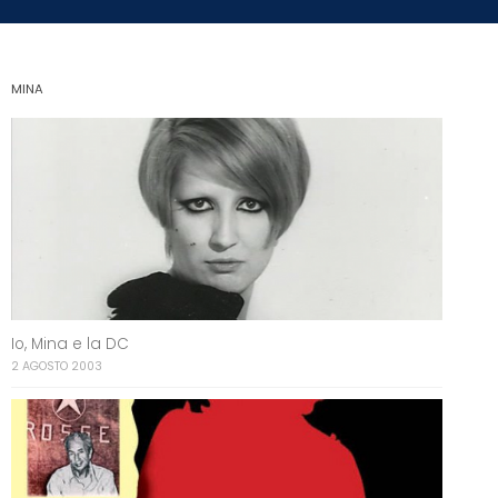
MINA
Io, Mina e la DC
2 AGOSTO 2003