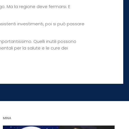
ligo. Ma la regione deve fermarsi. E
onsistenti investimenti, poi si può passare
portantissimo. Quelli inutili possono
tali per la salute e le cure dei
MINA