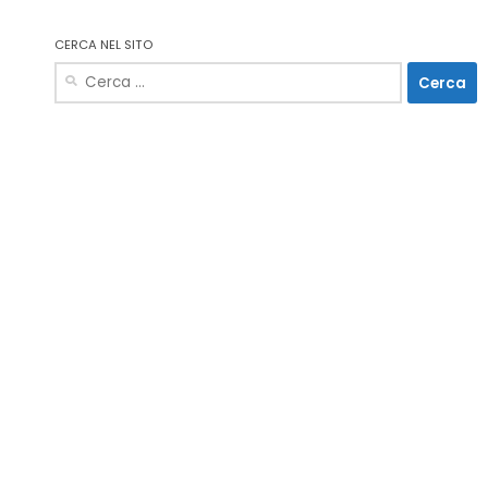
CERCA NEL SITO
Ricerca
per: