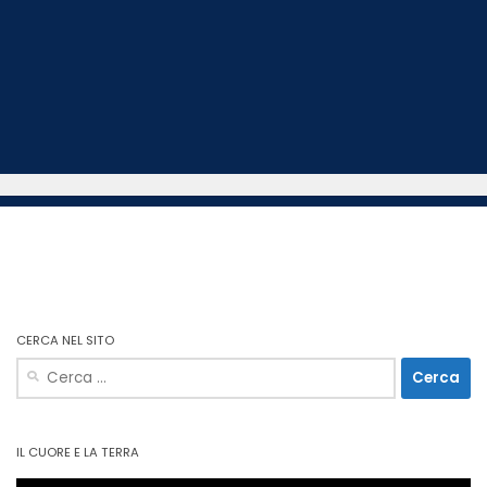
CERCA NEL SITO
Ricerca
per:
IL CUORE E LA TERRA