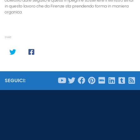
obiettivo dare seguito e questi impegni e sostenere il Ministro Bindi
in questo lavoro che da Firenze sta prendendo forma in maniera
organica.
SHARE
SEGUICI: