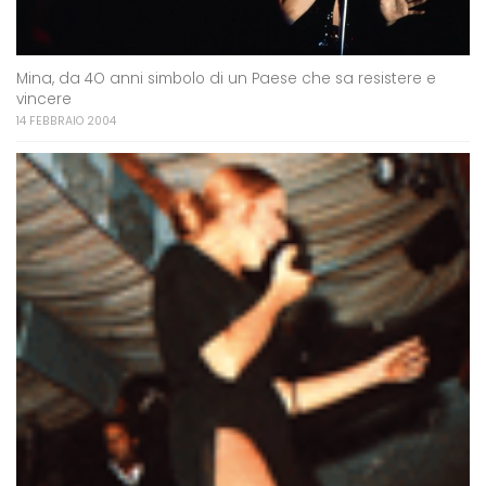
Mina, da 4O anni simbolo di un Paese che sa resistere e
vincere
14 FEBBRAIO 2004