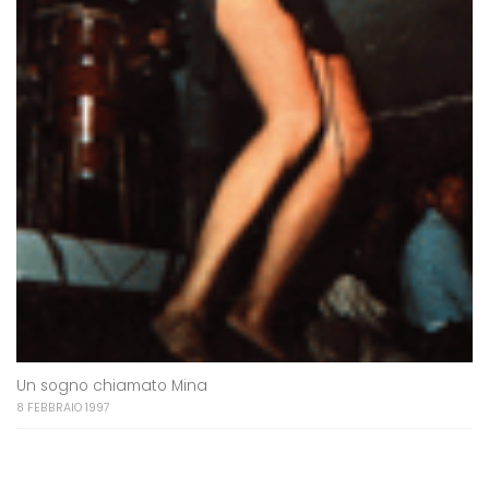
Un sogno chiamato Mina
8 FEBBRAIO 1997