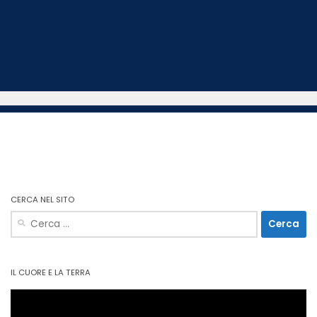
CERCA NEL SITO
Ricerca
per:
IL CUORE E LA TERRA