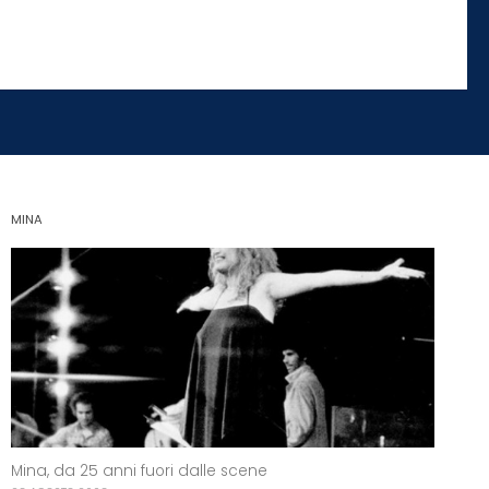
MINA
Mina, da 25 anni fuori dalle scene