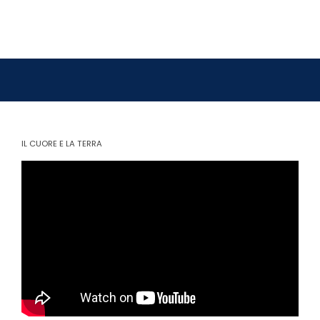
IL CUORE E LA TERRA