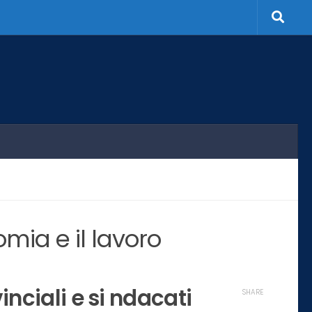
omia e il lavoro
nciali e si ndacati
SHARE