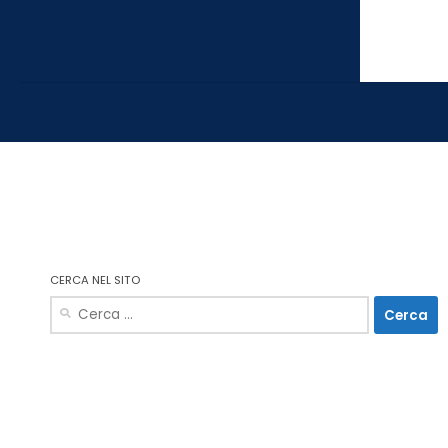
CERCA NEL SITO
Ricerca
per: