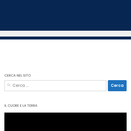
CERCA NEL SITO
Ricerca
per:
IL CUORE E LA TERRA