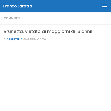
Franco Laratta
Salta al contenuto
COMMENTI
Brunetta, vietato ai maggiorni di 18 anni!
DI
SEGRETERIA
·
19 GENNAIO 2010