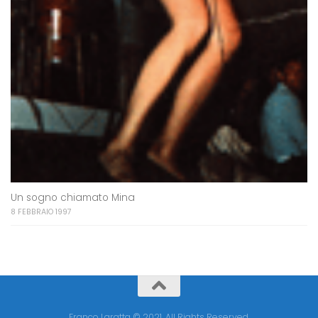
Un sogno chiamato Mina
8 FEBBRAIO 1997
Franco Laratta © 2021. All Rights Reserved.