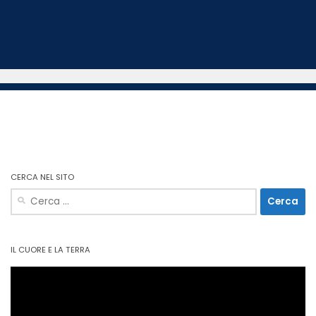
CERCA NEL SITO
Ricerca
per:
IL CUORE E LA TERRA