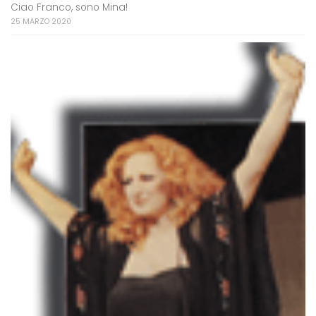
Ciao Franco, sono Mina!
25 MARZO 2020