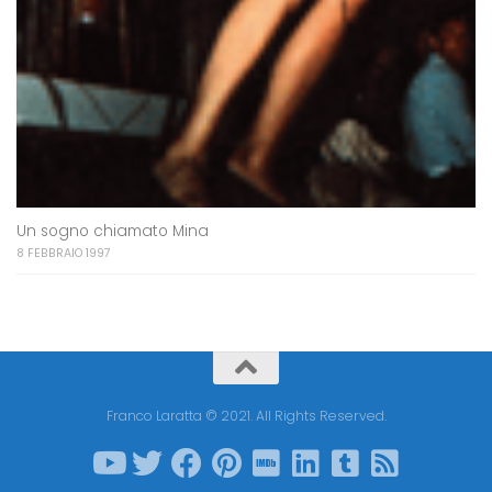
Un sogno chiamato Mina
8 FEBBRAIO 1997
Franco Laratta © 2021. All Rights Reserved.