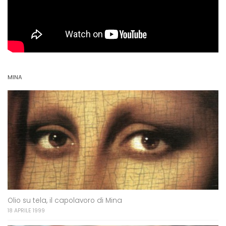
MINA
Olio su tela, il capolavoro di Mina
18 APRILE 1999