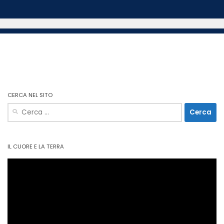
CERCA NEL SITO
Ricerca
per:
IL CUORE E LA TERRA