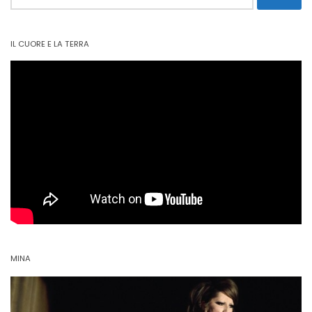
per:
IL CUORE E LA TERRA
MINA