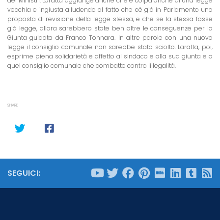
dei Ministri. Laratta aggiunge anche che è colpa anche di una legge
vecchia e ingiusta alludendo al fatto che cè già in Parlamento una
proposta di revisione della legge stessa, e che se la stessa fosse
già legge, allora sarebbero state ben altre le conseguenze per la
Giunta guidata da Franco Tonnara. In altre parole con una nuova
legge il consiglio comunale non sarebbe stato sciolto. Laratta, poi,
esprime piena solidarietà e affetto al sindaco e alla sua giunta e a
quel consiglio comunale che combatte contro lillegalità.
SHARE
SEGUICI: