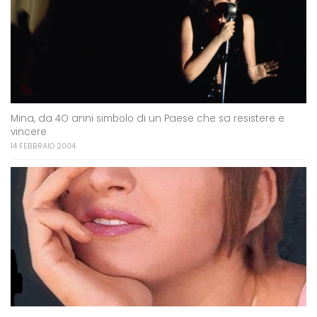
Mina, da 4O anni simbolo di un Paese che sa resistere e
vincere
14 FEBBRAIO 2004