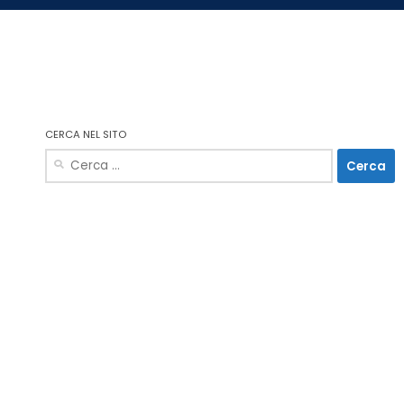
CERCA NEL SITO
Ricerca
per: