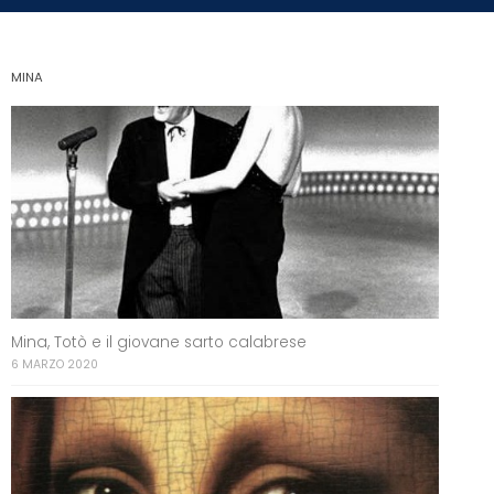
MINA
Mina, Totò e il giovane sarto calabrese
6 MARZO 2020