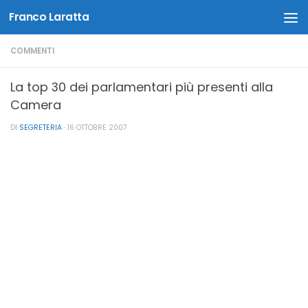
Franco Laratta
Salta al contenuto
COMMENTI
La top 30 dei parlamentari più presenti alla
Camera
DI
SEGRETERIA
·
16 OTTOBRE 2007