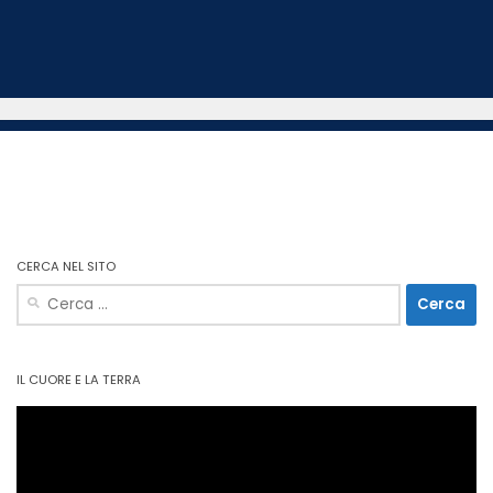
CERCA NEL SITO
Ricerca
per:
IL CUORE E LA TERRA