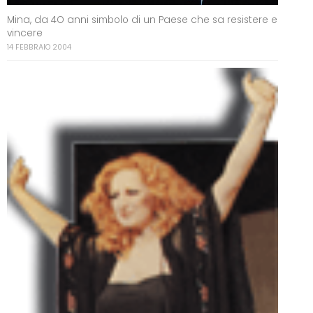
Mina, da 4O anni simbolo di un Paese che sa resistere e
vincere
14 FEBBRAIO 2004