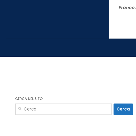
Franco 
CERCA NEL SITO
Ricerca
per: