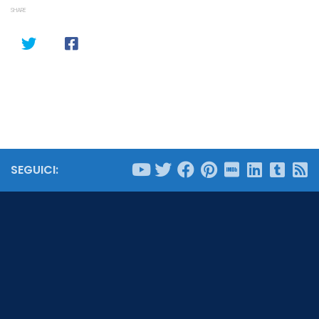
SHARE
SEGUICI: