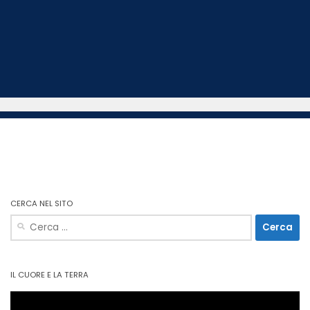
CERCA NEL SITO
Ricerca
per:
IL CUORE E LA TERRA