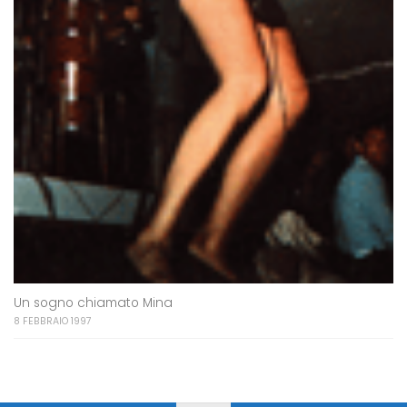
Un sogno chiamato Mina
8 FEBBRAIO 1997