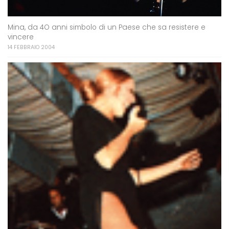
Mina, da 4O anni simbolo di un Paese che sa resistere e
vincere
14 FEBBRAIO 2004