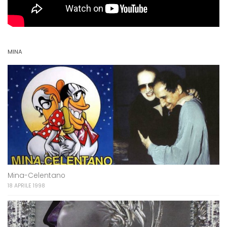
MINA
Mina-Celentano
18 APRILE 1998