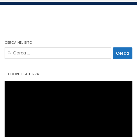
CERCA NEL SITO
Ricerca
per:
IL CUORE E LA TERRA