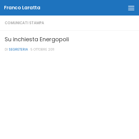
Franco Laratta
Salta al contenuto
COMUNICATI STAMPA
Su inchiesta Energopoli
DI
SEGRETERIA
·
5 OTTOBRE 2011