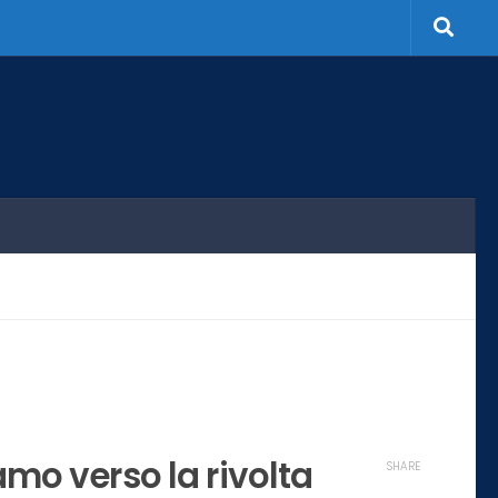
amo verso la rivolta
SHARE