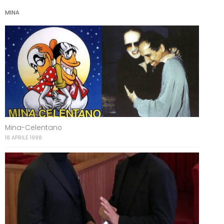
MINA
Mina-Celentano
18 APRILE 1998