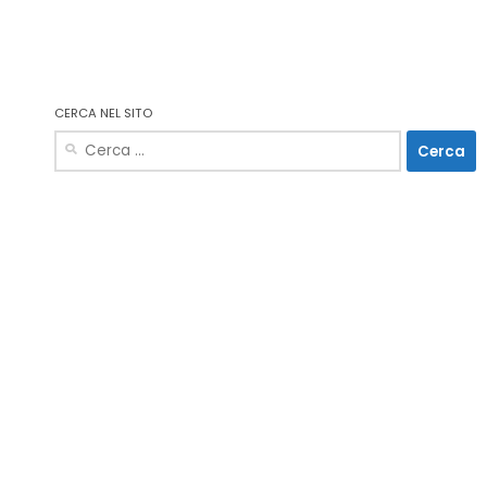
CERCA NEL SITO
Ricerca
per: