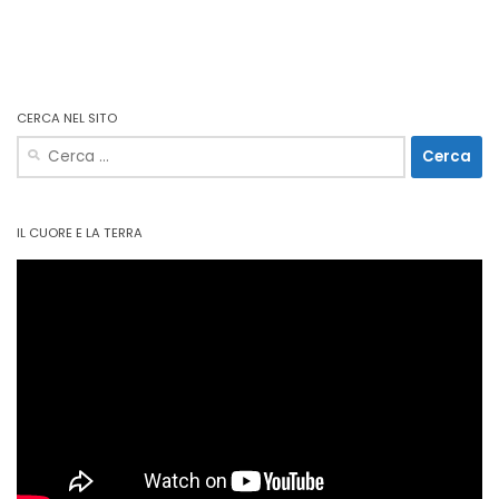
CERCA NEL SITO
Ricerca
per:
IL CUORE E LA TERRA