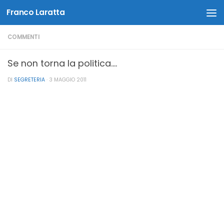
Franco Laratta
Salta al contenuto
COMMENTI
Se non torna la politica….
DI
SEGRETERIA
·
3 MAGGIO 2011