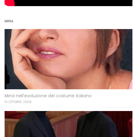
MINA
Mina nell’evoluzione del costume italiano
10 OTTOBRE 2008