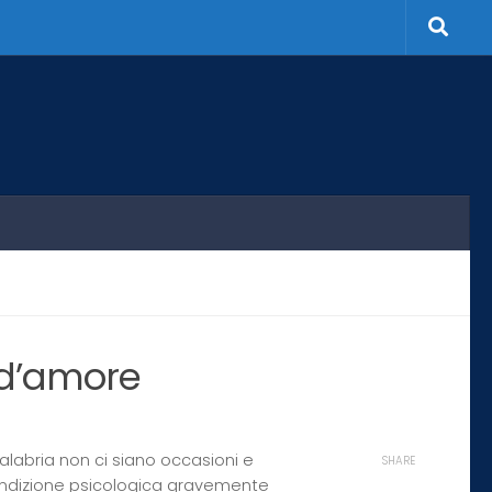
 d’amore
alabria non ci siano occasioni e
SHARE
condizione psicologica gravemente