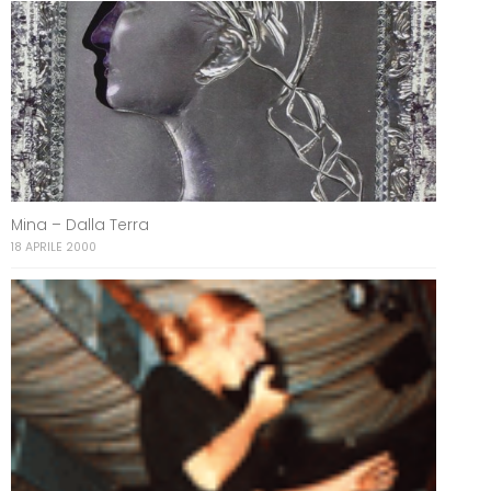
Mina – Dalla Terra
18 APRILE 2000