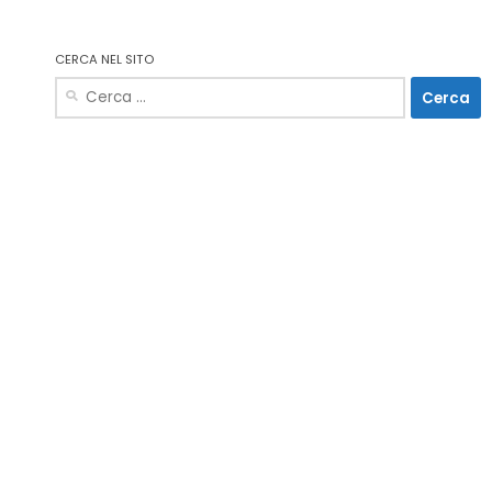
CERCA NEL SITO
Ricerca
per: