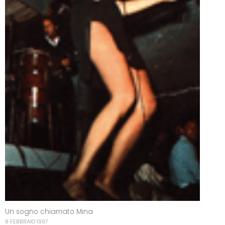
Un sogno chiamato Mina
8 FEBBRAIO 1997