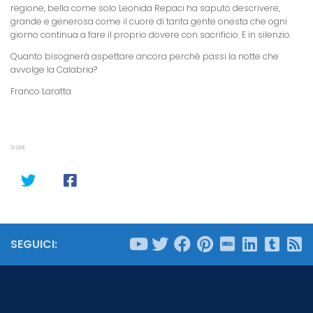
regione, bella come solo Leonida Repaci ha saputo descrivere,
grande e generosa come il cuore di tanta gente onesta che ogni
giorno continua a fare il proprio dovere con sacrificio. E in silenzio.
Quanto bisognerà aspettare ancora perché passi la notte che
avvolge
la Calabria
?
Franco Laratta
SHARE
SEGUICI: