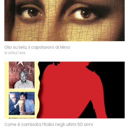
Olio su tela, il capolavoro di Mina
18 APRILE 1999
Come è cambiata l’Italia negli ultimi 50 anni