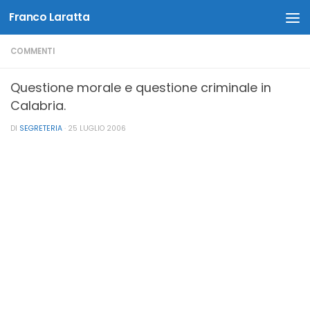
Franco Laratta
Salta al contenuto
COMMENTI
Questione morale e questione criminale in
Calabria.
DI
SEGRETERIA
·
25 LUGLIO 2006