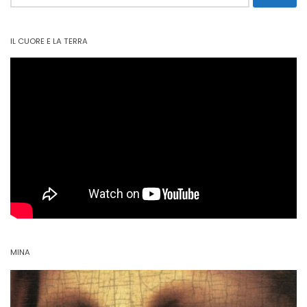
per:
IL CUORE E LA TERRA
MINA