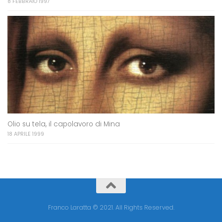
8 FEBBRAIO 1997
Olio su tela, il capolavoro di Mina
18 APRILE 1999
Franco Laratta © 2021. All Rights Reserved.