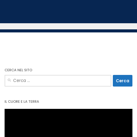
CERCA NEL SITO
Ricerca
per:
IL CUORE E LA TERRA