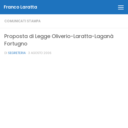
Franco Laratta
Salta al contenuto
COMUNICATI STAMPA
Proposta di Legge Oliverio-Laratta-Laganà
Fortugno
DI
SEGRETERIA
·
3 AGOSTO 2006